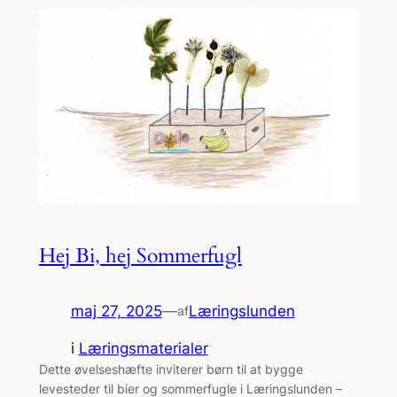
Hej Bi, hej Sommerfugl
maj 27, 2025
—
Læringslunden
af
i
Læringsmaterialer
Dette øvelseshæfte inviterer børn til at bygge
levesteder til bier og sommerfugle i Læringslunden –