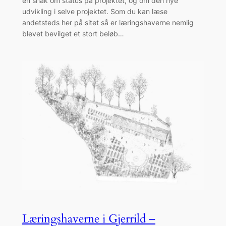
en snak om status på projektet, og om den nye
udvikling i selve projektet. Som du kan læse
andetsteds her på sitet så er læringshaverne nemlig
blevet bevilget et stort beløb…
Læringshaverne i Gjerrild –