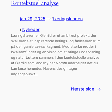
Kontekstuel analyse
jan 29, 2025
—
Læringslunden
af
i
Nyheder
Læringshaverne i Gjerrild er et ambitiøst projekt, der
skal skabe et inspirerende lærings- og fællesskabsrum
på den gamle savværksgrund. Med stærke rødder i
lokalsamfundet og en vision om at bringe undervisning
og natur tættere sammen. I den kontekstuelle analyse
af Gjerrild som landsby har Norrøn udarbejdet det du
kan læse herunder. Havens design tager
udgangspunkt…
Næste side
→