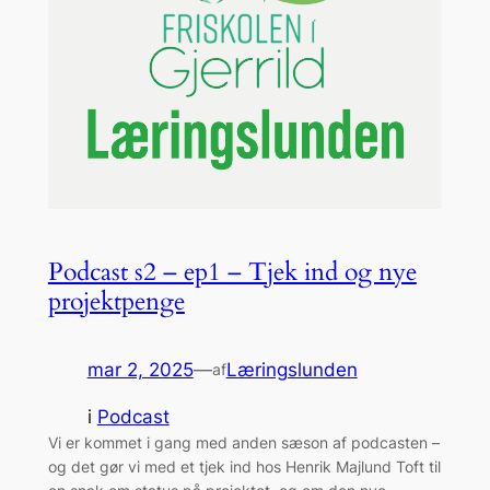
Podcast s2 – ep1 – Tjek ind og nye
projektpenge
mar 2, 2025
—
Læringslunden
af
i
Podcast
Vi er kommet i gang med anden sæson af podcasten –
og det gør vi med et tjek ind hos Henrik Majlund Toft til