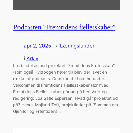
Podcasten “Fremtidens fællesskaber”
apr 2, 2025
—
Læringslunden
af
i
Arkiv
I forbindelse med projektet “Fremtidens Fællesskab”
(som også Hvidbogen hører til) blev der lavet en
række af podcasts. Dem kan du høre herunder.
Velkommen til Fremtidens Fællesskaber Hør hvad
Fremtidens Fællesskaber går ud på her. Vært og
redigering: Loa Satie Espersen Hvad går projektet ud
på? Henrik Majlund Toft, projektleder på “Sammen om
Gjerrild” og Fremtidens…