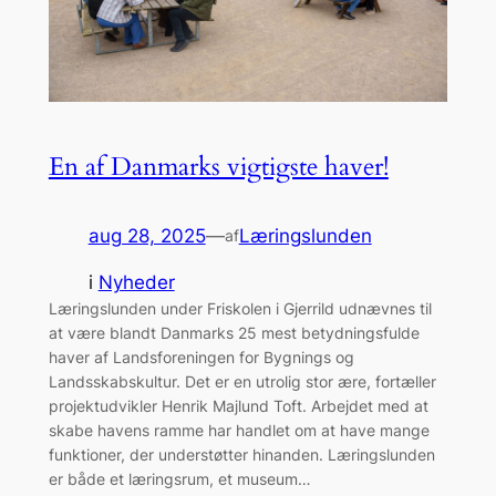
En af Danmarks vigtigste haver!
aug 28, 2025
—
Læringslunden
af
i
Nyheder
Læringslunden under Friskolen i Gjerrild udnævnes til
at være blandt Danmarks 25 mest betydningsfulde
haver af Landsforeningen for Bygnings og
Landsskabskultur. Det er en utrolig stor ære, fortæller
projektudvikler Henrik Majlund Toft. Arbejdet med at
skabe havens ramme har handlet om at have mange
funktioner, der understøtter hinanden. Læringslunden
er både et læringsrum, et museum…