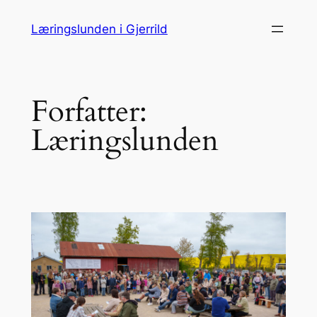
Spring
Læringslunden i Gjerrild
til
indhold
Forfatter:
Læringslunden