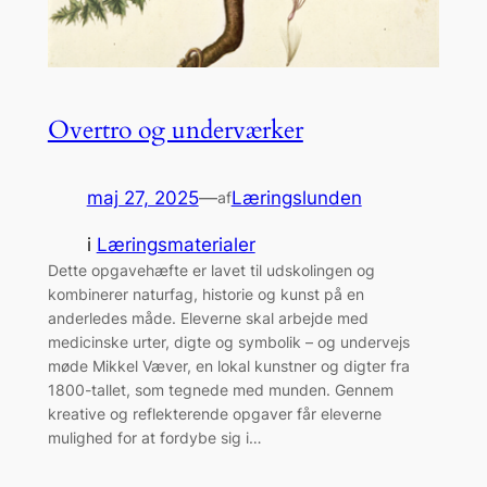
Overtro og underværker
maj 27, 2025
—
Læringslunden
af
i
Læringsmaterialer
Dette opgavehæfte er lavet til udskolingen og
kombinerer naturfag, historie og kunst på en
anderledes måde. Eleverne skal arbejde med
medicinske urter, digte og symbolik – og undervejs
møde Mikkel Væver, en lokal kunstner og digter fra
1800-tallet, som tegnede med munden. Gennem
kreative og reflekterende opgaver får eleverne
mulighed for at fordybe sig i…