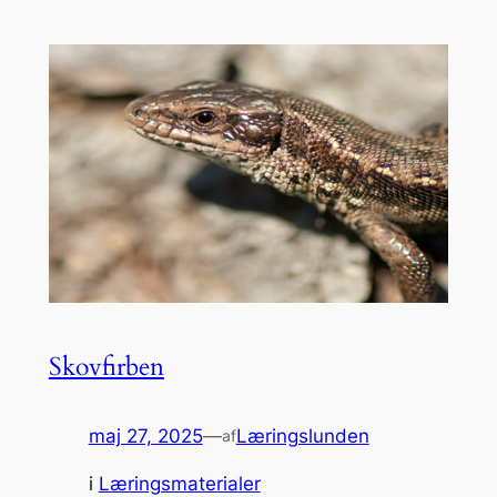
Skovfirben
maj 27, 2025
—
Læringslunden
af
i
Læringsmaterialer