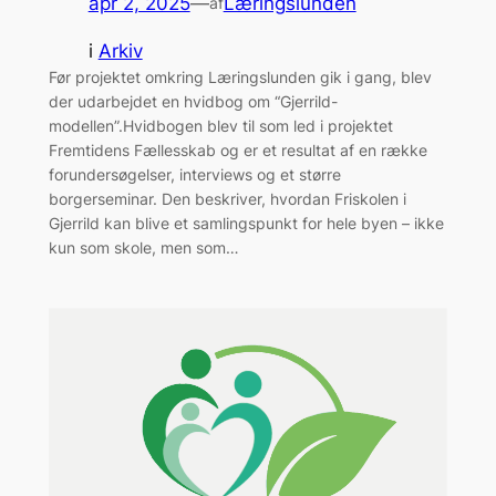
apr 2, 2025
—
Læringslunden
af
i
Arkiv
Før projektet omkring Læringslunden gik i gang, blev
der udarbejdet en hvidbog om “Gjerrild-
modellen”.Hvidbogen blev til som led i projektet
Fremtidens Fællesskab og er et resultat af en række
forundersøgelser, interviews og et større
borgerseminar. Den beskriver, hvordan Friskolen i
Gjerrild kan blive et samlingspunkt for hele byen – ikke
kun som skole, men som…