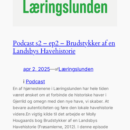
Podcast s2 – ep2 – Brudstykker af en
Landsbys Havehistorie
apr 2, 2025
—
Læringslunden
af
i
Podcast
En af hjørnestenene i Læringslunden har hele tiden
været ønsket om at forbinde de historiske haver i
Gjerrild og omegn med den nye have, vi skaber. At
bevare autenticiteten og føre den lokale havehistorie
videre.En vigtig kilde til det arbejde er Molly
Hougaards bog Brudstykker af en Landsbys
Havehistorie (Frøsamlerne, 2012). I denne episode