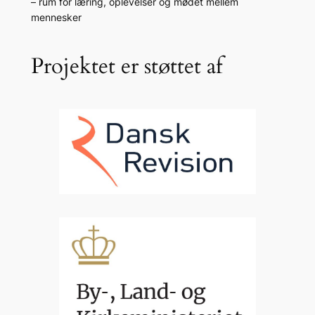
– rum for læring, oplevelser og mødet mellem
mennesker
Projektet er støttet af