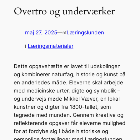
Overtro og underværker
maj 27, 2025
—
Læringslunden
af
i
Læringsmaterialer
Dette opgavehæfte er lavet til udskolingen
og kombinerer naturfag, historie og kunst på
en anderledes måde. Eleverne skal arbejde
med medicinske urter, digte og symbolik –
og undervejs møde Mikkel Væver, en lokal
kunstner og digter fra 1800-tallet, som
tegnede med munden. Gennem kreative og
reflekterende opgaver får eleverne mulighed
for at fordybe sig i både historiske og
personlige fortællinger med Læringslunden